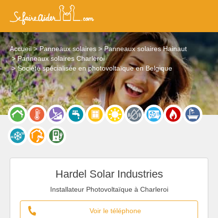
Accueil
Panneaux solaires
Panneaux solaires Hainaut
Panneaux solaires Charleroi
Société spécialisée en photovoltaïque en Belgique
Hardel Solar Industries
Installateur Photovoltaïque à Charleroi
Voir le téléphone