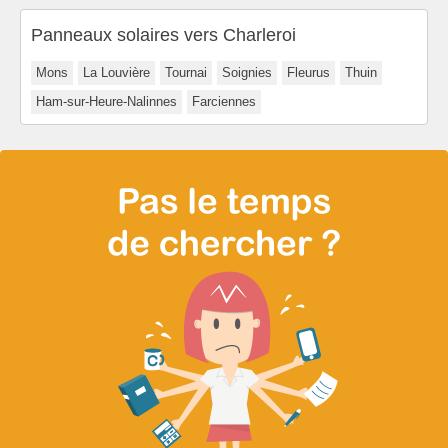
Panneaux solaires vers Charleroi
Mons
La Louvière
Tournai
Soignies
Fleurus
Thuin
Ham-sur-Heure-Nalinnes
Farciennes