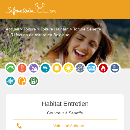
Accueil
Toiture
Toiture Hainaut
Toiture Seneffe
Réfection de toiture en Belgique
Habitat Entretien
Couvreur à Seneffe
Voir le téléphone