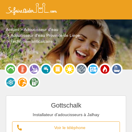
Accueil
Adoucisseur d'eau
Adoucisseur d'eau Province de Liège
Technicien anticalcaire
Gottschalk
Installateur d'adoucisseurs à Jalhay
Voir le téléphone