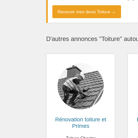
Recevoir mes devis Toiture →
D'autres annonces "Toiture" auto
Rénovation toiture et
Primes