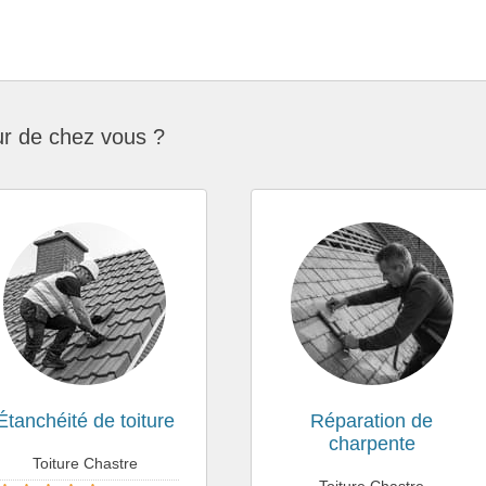
ur de chez vous ?
Étanchéité de toiture
Réparation de
charpente
Toiture Chastre