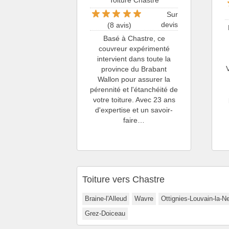
Toiture Chastre
Sur
devis
(8 avis)
Basé à Chastre, ce
couvreur expérimenté
intervient dans toute la
province du Brabant
Wallon pour assurer la
pérennité et l'étanchéité de
votre toiture. Avec 23 ans
d'expertise et un savoir-
faire…
Toiture vers Chastre
Braine-l'Alleud
Wavre
Ottignies-Louvain-la-N
Grez-Doiceau