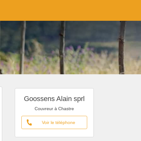
Goossens Alain sprl
Couvreur à Chastre
Voir le téléphone