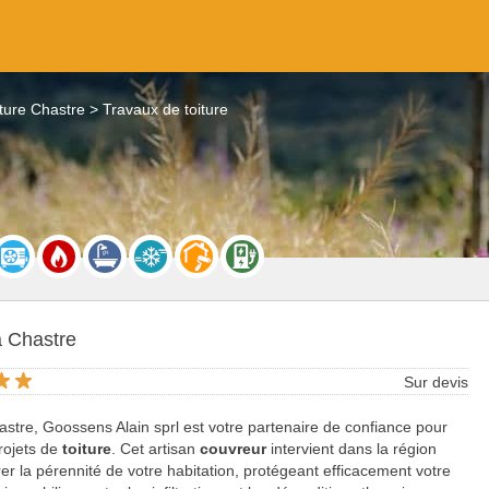
iture Chastre
Travaux de toiture
à Chastre
Sur devis
stre, Goossens Alain sprl est votre partenaire de confiance pour
rojets de
toiture
. Cet artisan
couvreur
intervient dans la région
er la pérennité de votre habitation, protégeant efficacement votre