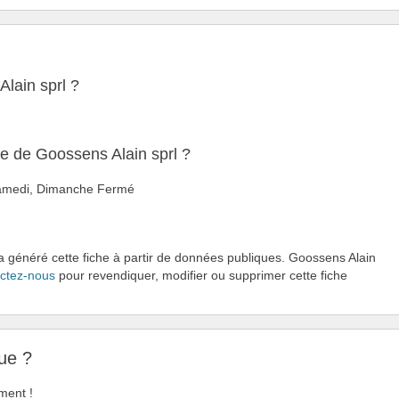
Alain sprl ?
re de Goossens Alain sprl ?
 Samedi, Dimanche Fermé
 a généré cette fiche à partir de données publiques. Goossens Alain
ctez-nous
pour revendiquer, modifier ou supprimer cette fiche
ue ?
ment !