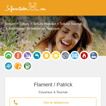
Accueil
Toiture
Toiture Hainaut
Toiture Tournai
Rénovation de toiture en Belgique
Flament / Patrick
Couvreur à Tournai
Voir le téléphone