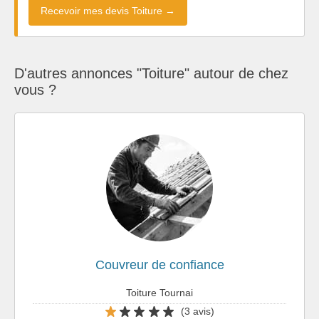
Recevoir mes devis Toiture →
D'autres annonces "Toiture" autour de chez
vous ?
Couvreur de confiance
Toiture Tournai
(3 avis)