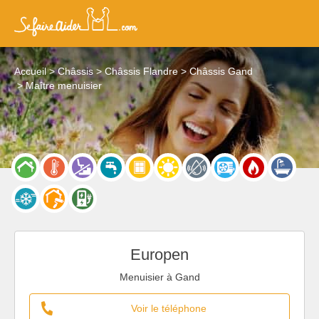
Accueil
Châssis
Châssis Flandre
Châssis Gand
Maître menuisier
Europen
Menuisier à Gand
Voir le téléphone