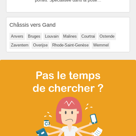
Châssis vers Gand
Anvers
Bruges
Louvain
Malines
Courtrai
Ostende
Zaventem
Overijse
Rhode-Saint-Genèse
Wemmel