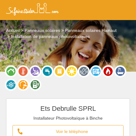
Accueil
Panneaux solaires
Panneaux solaires Hainaut
Installation de panneaux photovoltaïques
Ets Debrulle SPRL
Installateur Photovoltaïque à Binche
Voir le téléphone