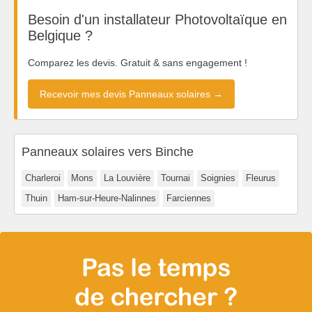
Besoin d'un installateur Photovoltaïque en
Belgique ?
Comparez les devis. Gratuit & sans engagement !
Recevoir mes devis Panneaux solaires →
Panneaux solaires vers Binche
Charleroi
Mons
La Louvière
Tournai
Soignies
Fleurus
Thuin
Ham-sur-Heure-Nalinnes
Farciennes