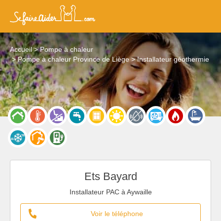
Accueil
Pompe à chaleur
Pompe à chaleur Province de Liège
Installateur géothermie
Ets Bayard
Installateur PAC à Aywaille
Voir le téléphone