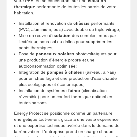
votre PEB, en se concentrant sur une
isolation
thermique
performante de toutes les parois de votre
habitation.
Installation et rénovation de
châssis
performants
(PVC, aluminium, bois) avec double ou triple vitrage;
Mise en œuvre d'
isolation
des combles, murs par
l'extérieur, sous-sol ou dalles pour supprimer les
ponts thermiques;
Pose de
panneaux solaires
photovoltaïques pour
une production d'énergie propre et une
autoconsommation optimisée;
Intégration de
pompes à chaleur
(air-eau, air-air)
pour un chauffage et une production d'eau chaude
plus écologiques et économiques;
Installation de systèmes d'
airco
(climatisation
réversible) pour un confort thermique optimal en
toutes saisons.
Energy Protect se positionne comme un partenaire
énergétique tout-en-un, grâce à une vaste expérience
et une expertise technique avérée dans le domaine de
la rénovation. L'entreprise prend en charge chaque