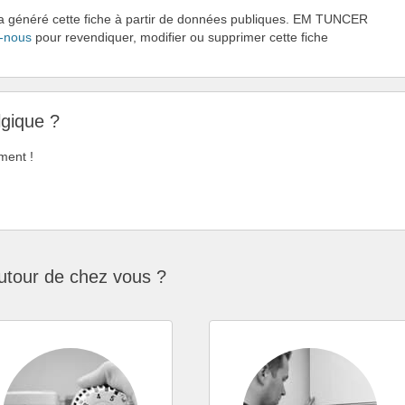
i a généré cette fiche à partir de données publiques. EM TUNCER
-nous
pour revendiquer, modifier ou supprimer cette fiche
lgique ?
ment !
utour de chez vous ?