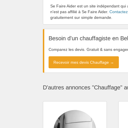
Se Faire Aider est un site indépendant qu
n'est pas affilié à Se Faire Aider.
Contactez
gratuitement sur simple demande.
Besoin d'un chauffagiste en Be
Comparez les devis. Gratuit & sans engage
Recevoir mes devis Chauffage →
D'autres annonces "Chauffage" a