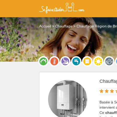
Accueil
Chauffage
Chauffage Région de Br
Chauffa
Basée à S
intervient
Ce
chauff