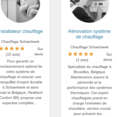
Installateur chauffage
Rénovation système
de chauffage
Chauffage Schaerbeek
Chauffage Schaerbeek
Sur
devis
Sur
(15 avis)
devis
(2 avis)
Pour garantir un
fonctionnement optimal de
Spécialiste du chauffage à
votre système de
Bruxelles, Belgique
chauffage et assurer une
Maintenance assure la
tranquillité d'esprit durable
pérennité et la
à Schaerbeek et dans
performance des systèmes
oute la Belgique, Heattech
thermiques. Cet expert
Confort SRL propose une
chauffagiste prend en
expertise complète.…
charge l'entretien de
chaudière, service crucial
pour prévenir les…