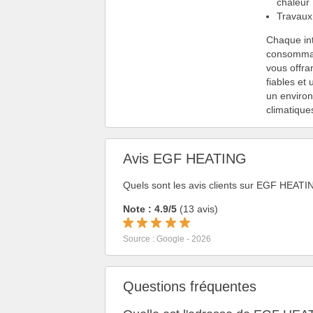
chaleur 
Travaux 
Chaque in
consommati
vous offra
fiables et
un environ
climatique
Avis EGF HEATING
Quels sont les avis clients sur EGF HEAT
Note : 4.9/5
(13 avis)
Source : Google - 2026
Questions fréquentes