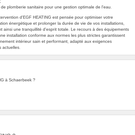
;
de plomberie sanitaire pour une gestion optimale de l'eau.
tervention d'EGF HEATING est pensée pour optimiser votre
on énergétique et prolonger la durée de vie de vos installations,
nt ainsi une tranquillité d'esprit totale. Le recours à des équipements
 une installation conforme aux normes les plus strictes garantissent
nement intérieur sain et performant, adapté aux exigences
s actuelles.
ING à Schaerbeek ?