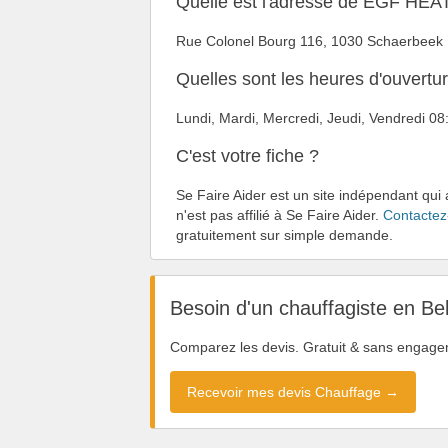
Quelle est l'adresse de EGF HEA
Rue Colonel Bourg 116, 1030 Schaerbeek
Quelles sont les heures d'ouver
Lundi, Mardi, Mercredi, Jeudi, Vendredi 
C'est votre fiche ?
Se Faire Aider est un site indépendant qu
n'est pas affilié à Se Faire Aider.
Contactez
gratuitement sur simple demande.
Besoin d'un chauffagiste en Be
Comparez les devis. Gratuit & sans engage
Recevoir mes devis Chauffage →