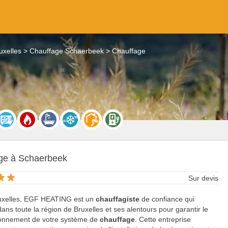
uxelles
Chauffage Schaerbeek
Chauffage
ge à Schaerbeek
Sur devis
uxelles, EGF HEATING est un
chauffagiste
de confiance qui
 dans toute la région de Bruxelles et ses alentours pour garantir le
ionnement de votre système de
chauffage
. Cette entreprise