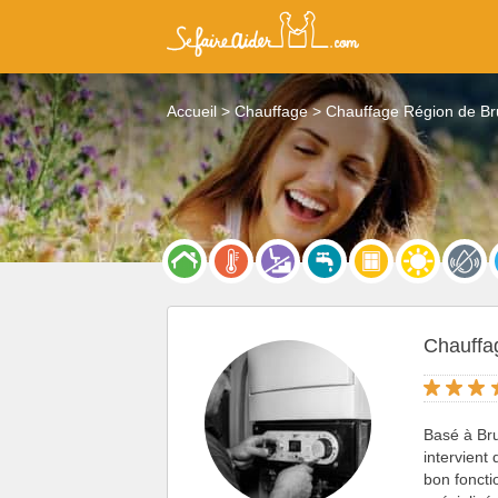
Accueil
Chauffage
Chauffage Région de Br
Chauffa
Basé à Br
intervient
bon fonct