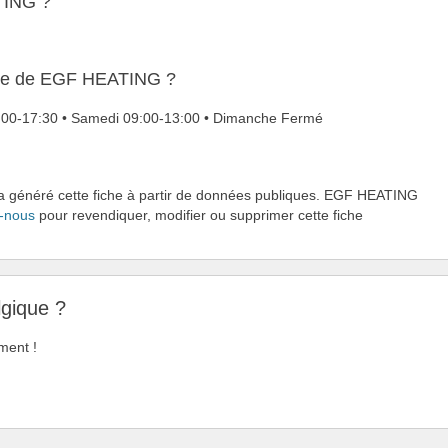
TING ?
ture de EGF HEATING ?
08:00-17:30 • Samedi 09:00-13:00 • Dimanche Fermé
i a généré cette fiche à partir de données publiques. EGF HEATING
-nous
pour revendiquer, modifier ou supprimer cette fiche
lgique ?
ment !