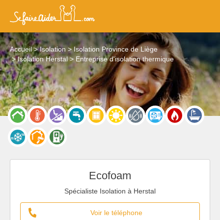
Accueil
Isolation
Isolation Province de Liège
Isolation Herstal
Entreprise d'isolation thermique
Ecofoam
Spécialiste Isolation à Herstal
Voir le téléphone