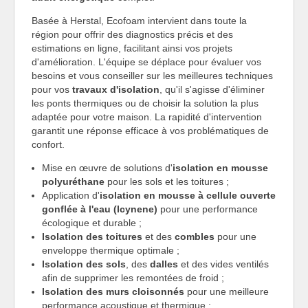
Basée à Herstal, Ecofoam intervient dans toute la
région pour offrir des diagnostics précis et des
estimations en ligne, facilitant ainsi vos projets
d'amélioration. L'équipe se déplace pour évaluer vos
besoins et vous conseiller sur les meilleures techniques
pour vos
travaux d'isolation
, qu'il s'agisse d'éliminer
les ponts thermiques ou de choisir la solution la plus
adaptée pour votre maison. La rapidité d'intervention
garantit une réponse efficace à vos problématiques de
confort.
Mise en œuvre de solutions d'
isolation en mousse
polyuréthane
pour les sols et les toitures ;
Application d'
isolation en mousse à cellule ouverte
gonflée à l'eau (Icynene)
pour une performance
écologique et durable ;
Isolation des toitures
et des
combles
pour une
enveloppe thermique optimale ;
Isolation des sols
, des
dalles
et des vides ventilés
afin de supprimer les remontées de froid ;
Isolation des murs cloisonnés
pour une meilleure
performance acoustique et thermique ;