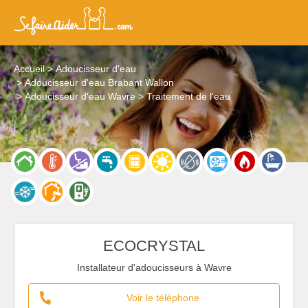
Accueil
Adoucisseur d'eau
Adoucisseur d'eau Brabant Wallon
Adoucisseur d'eau Wavre
Traitement de l'eau
ECOCRYSTAL
Installateur d'adoucisseurs à Wavre
Voir le téléphone