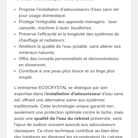
Propose l'installation d'adoucisseurs d'eau sans sel
pour usage domestique;
Protège l'intégralité des appareils ménagers : lave-
vaisselle, machine à laver, bouilloires;
Préserve l'efficacité et la longévité des systèmes de
chauffage et radiateurs;
Améliore la qualité de l'eau potable, sans altérer ses
minéraux naturels;
Offre des conseils personnalisés et démonstrations
en showroom;
Contribue à une peau plus douce et un linge plus
souple.
L'entreprise ECOCRYSTAL se distingue par son
expertise dans l'
installation d'adoucisseur
d'eau sans
sel, offrant une alternative saine aux systèmes
traditionnels. Cette technologie unique garantit non
seulement une protection optimale contre le tartre, mais
aussi une
qualité de l'eau du robinet
préservée, sans
l'ajout de sodium souvent associé aux adoucisseurs
classiques. Ce choix technique contribue au bien-être
des habitants en éliminant les inconvénients du calcaire