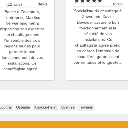
devis
devis
(12 avis)
Spécialiste du chauffage à
Basée à Zaventem,
Zaventem, Xavier
l'entreprise Maz&co
Devolder assure le bon
Verwarming met à
fonctionnement et la
disposition son expertise
sécurité de vos
en chauffage dans
installations. Ce
l'ensemble des trois
chauffagiste agréé prend
régions belges pour
en charge l'entretien de
garantir le bon
chaudière, garantissant
fonctionnement de vos
performance et longévité…
installations. Ce
chauffagiste agréé…
Courtrai
Ostende
Knokke-Heist
Overijse
Tervuren