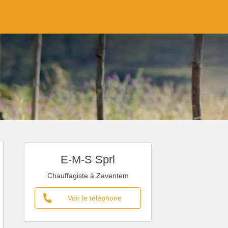
E-M-S Sprl
Chauffagiste à Zaventem
Voir le téléphone