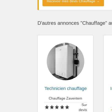
Recevoir mes devis Chauffage →
D'autres annonces "Chauffage" a
Technicien chauffage
Chauffage Zaventem
Sur
devis