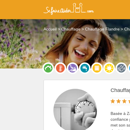
Accueil
Chauffage
Chauffage Flandre
Ch
Chauffa
Basée à Z
confiance 
met son sa