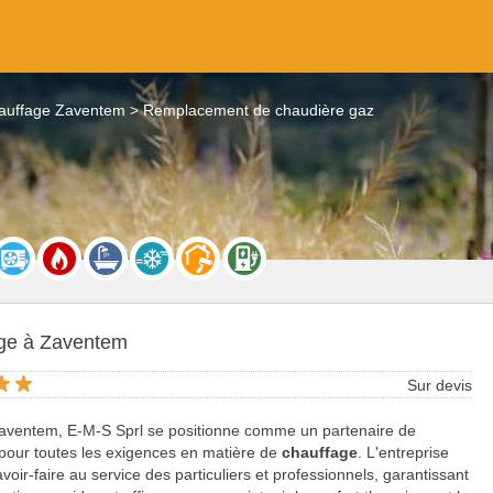
auffage Zaventem
Remplacement de chaudière gaz
ge à Zaventem
Sur devis
aventem, E-M-S Sprl se positionne comme un partenaire de
pour toutes les exigences en matière de
chauffage
. L'entreprise
voir-faire au service des particuliers et professionnels, garantissant