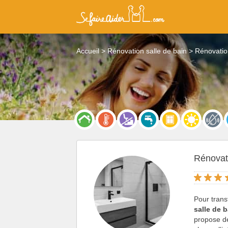
Accueil
Rénovation salle de bain
Rénovatio
Rénovat
Pour trans
salle de 
propose de