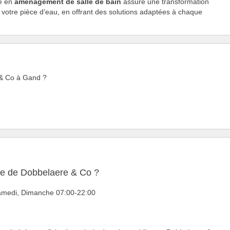
re en
aménagement de salle de bain
assure une transformation
 votre pièce d'eau, en offrant des solutions adaptées à chaque
e & Co à Gand ?
ure de Dobbelaere & Co ?
 Samedi, Dimanche 07:00-22:00