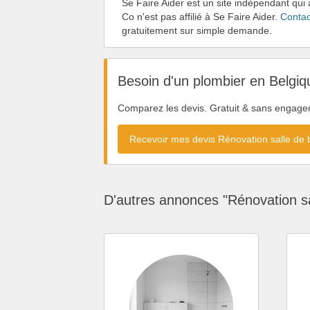
Se Faire Aider est un site indépendant qui
Co n'est pas affilié à Se Faire Aider.
Contac
gratuitement sur simple demande.
Besoin d'un plombier en Belgiq
Comparez les devis. Gratuit & sans engage
Recevoir mes devis Rénovation salle de
D'autres annonces "Rénovation sa