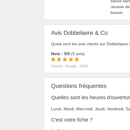
savoir-fai
réussie de
besoin.
Avis Dobbelaere & Co
Quels sont les avis clients sur Dobbelaer
Note : 5/5
(5 avis)
Source : Google - 2026
Questions fréquentes
Quelles sont les heures d'ouvert
Lundi, Mardi, Mercredi, Jeudi, Vendredi,
C'est votre fiche ?