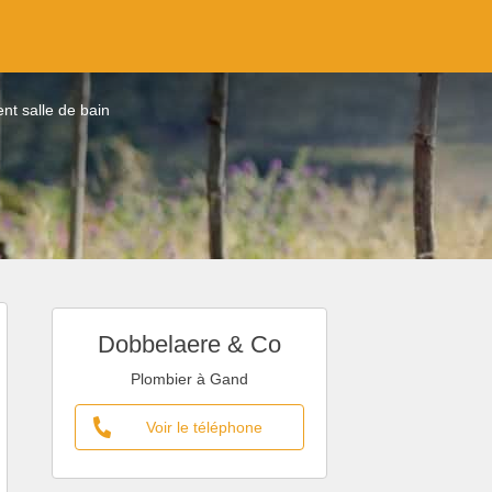
t salle de bain
Dobbelaere & Co
Plombier à Gand
Voir le téléphone