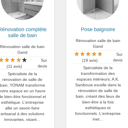
Rénovation complète
Pose baignoire
salle de bain
Rénovation salle de bain
Gand
Rénovation salle de bain
Gand
Sur
devis
Sur
(19 avis)
devis
(11 avis)
Spécialiste de la
transformation des
Spécialiste de la
espaces intérieurs, A.K.
rénovation de salle de
Sanibouw excelle dans la
bain, YONAM transforme
rénovation de salle de
votre espace en un havre
bain, créant des lieux de
de bien-être fonctionnel et
bien-être à la fois
esthétique. L'entreprise
esthétiques et
allie un savoir-faire
fonctionnels. L'entreprise
artisanal à des solutions
met…
innovantes, visant…