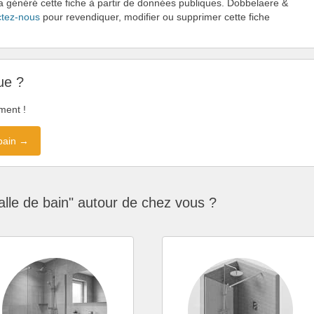
 a généré cette fiche à partir de données publiques. Dobbelaere &
tez-nous
pour revendiquer, modifier ou supprimer cette fiche
ue ?
ment !
 bain →
lle de bain" autour de chez vous ?