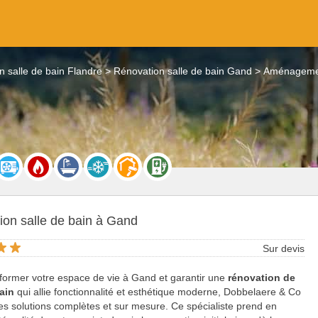
n salle de bain Flandre
Rénovation salle de bain Gand
Aménagemen
ion salle de bain à Gand
Sur devis
former votre espace de vie à Gand et garantir une
rénovation de
bain
qui allie fonctionnalité et esthétique moderne, Dobbelaere & Co
s solutions complètes et sur mesure. Ce spécialiste prend en