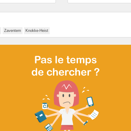
Zaventem
Knokke-Heist