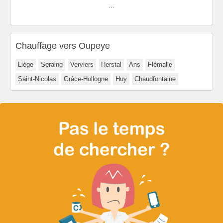
…
Chauffage vers Oupeye
Liège
Seraing
Verviers
Herstal
Ans
Flémalle
Saint-Nicolas
Grâce-Hollogne
Huy
Chaudfontaine