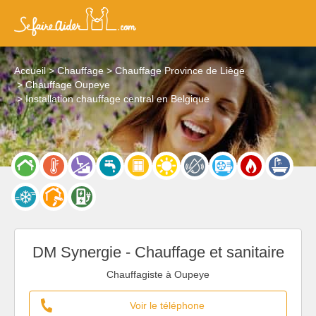
Accueil
Chauffage
Chauffage Province de Liège
Chauffage Oupeye
Installation chauffage central en Belgique
DM Synergie - Chauffage et sanitaire
Chauffagiste à Oupeye
Voir le téléphone