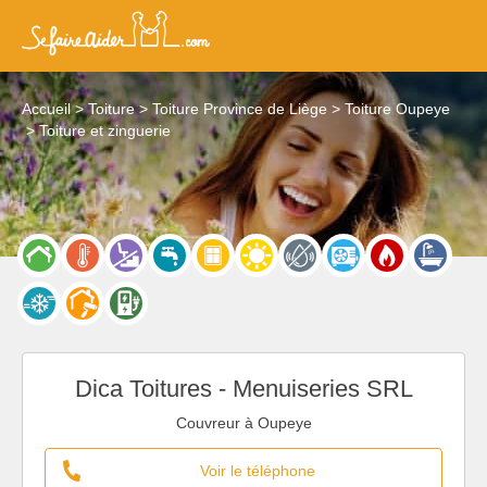
Accueil
Toiture
Toiture Province de Liège
Toiture Oupeye
Toiture et zinguerie
Dica Toitures - Menuiseries SRL
Couvreur à Oupeye
Voir le téléphone