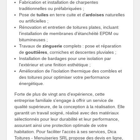
Fabrication et installation de charpentes
traditionnelles ou préfabriquées ;
Pose de
tuiles
en terre cuite et d'
ardoises
naturelles
ou artificielles ;
Rénovation et entretien de toitures plates, incluant
l'installation de membranes d'étanchéité EPDM ou
bitumineuses ;
Travaux de
zinguerie
complets : pose et réparation
de
gouttières
, corniches et descentes pluviales ;
Installation de bardages pour une isolation par
l'extérieur et une finition esthétique ;
Amélioration de l'isolation thermique des combles et
des toitures pour optimiser votre performance
énergétique.
Forte de plus de vingt ans d'expérience, cette
entreprise familiale s'engage à offrir un service de
qualité supérieure, de la conception à la réalisation. Elle
garantit un travail soigné, réalisé avec des matériaux
sélectionnés pour leur durabilité et leur performance,
assurant ainsi une protection optimale de votre
habitation. Pour faciliter l'accès à ses services, Dica
Toitures - Menuiseries SRL propose des devis en ligne,