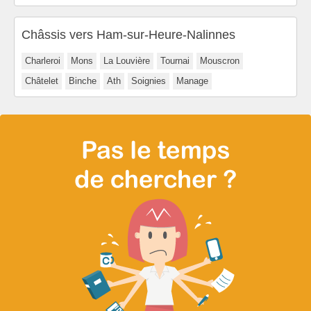
Châssis vers Ham-sur-Heure-Nalinnes
Charleroi
Mons
La Louvière
Tournai
Mouscron
Châtelet
Binche
Ath
Soignies
Manage