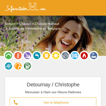
Accueil
Châssis
Châssis Hainaut
Société de menuiserie en Belgique
Detournay / Christophe
Menuisier à Ham-sur-Heure-Nalinnes
Voir le téléphone