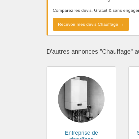
Comparez les devis. Gratuit & sans engage
Recevoir mes devis Chauffage →
D'autres annonces "Chauffage" a
Entreprise de