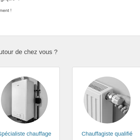
ment !
utour de chez vous ?
Spécialiste chauffage
Chauffagiste qualifié