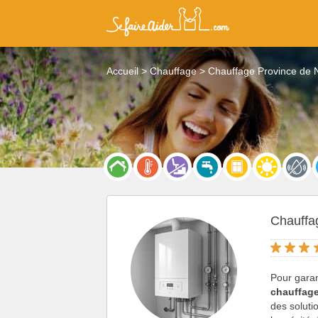
Accueil
Chauffage
Chauffage Province de
Chauffa
Pour garan
chauffag
des soluti