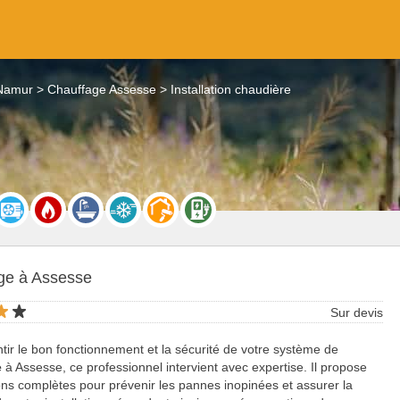
 Namur
Chauffage Assesse
Installation chaudière
ge à Assesse
Sur devis
tir le bon fonctionnement et la sécurité de votre système de
e
à Assesse, ce professionnel intervient avec expertise. Il propose
ons complètes pour prévenir les pannes inopinées et assurer la