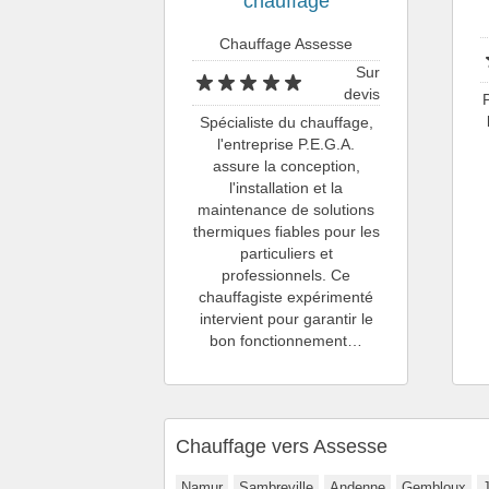
chauffage
Chauffage Assesse
Sur
devis
Spécialiste du chauffage,
l'entreprise P.E.G.A.
assure la conception,
l'installation et la
maintenance de solutions
thermiques fiables pour les
particuliers et
professionnels. Ce
chauffagiste expérimenté
intervient pour garantir le
bon fonctionnement…
Chauffage vers Assesse
Namur
Sambreville
Andenne
Gembloux