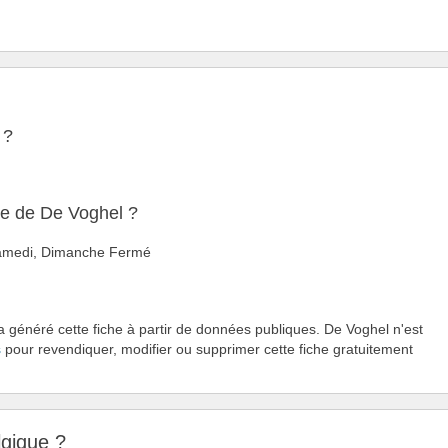
 ?
re de De Voghel ?
 Samedi, Dimanche Fermé
a généré cette fiche à partir de données publiques. De Voghel n'est
s
pour revendiquer, modifier ou supprimer cette fiche gratuitement
lgique ?