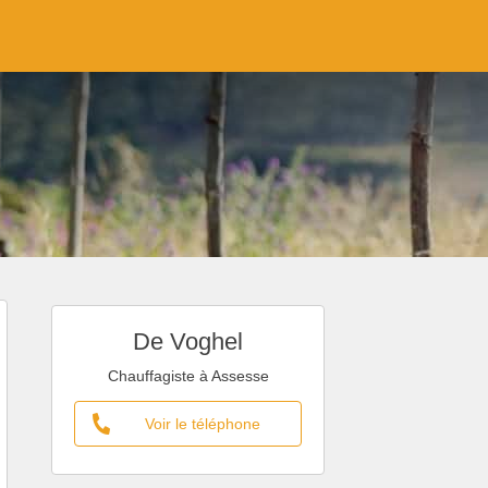
De Voghel
Chauffagiste à Assesse
Voir le téléphone