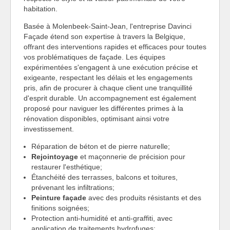
habitation.
Basée à Molenbeek-Saint-Jean, l'entreprise Davinci
Façade étend son expertise à travers la Belgique,
offrant des interventions rapides et efficaces pour toutes
vos problématiques de façade. Les équipes
expérimentées s'engagent à une exécution précise et
exigeante, respectant les délais et les engagements
pris, afin de procurer à chaque client une tranquillité
d'esprit durable. Un accompagnement est également
proposé pour naviguer les différentes primes à la
rénovation disponibles, optimisant ainsi votre
investissement.
Réparation de béton et de pierre naturelle;
Rejointoyage
et maçonnerie de précision pour
restaurer l'esthétique;
Étanchéité des terrasses, balcons et toitures,
prévenant les infiltrations;
Peinture façade
avec des produits résistants et des
finitions soignées;
Protection anti-humidité et anti-graffiti, avec
application de traitements hydrofuges;