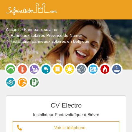
Accueil
Panneaux solaires
Panneaux solaires Province de Namur
Installation panneaux solaires en Belgique
CV Electro
Installateur Photovoltaïque à Bièvre
Voir le téléphone