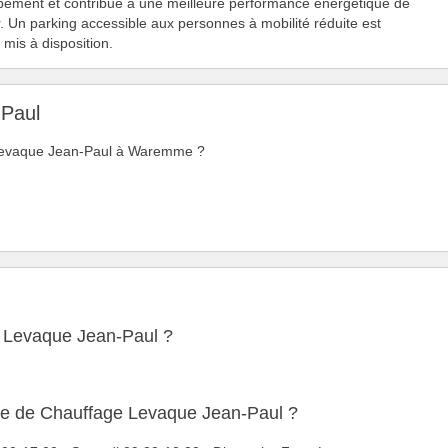
pement et contribue à une meilleure performance énergétique de
r. Un parking accessible aux personnes à mobilité réduite est
mis à disposition.
-Paul
e Levaque Jean-Paul à Waremme ?
e Levaque Jean-Paul ?
ure de Chauffage Levaque Jean-Paul ?