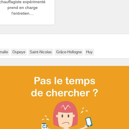
chauffagiste expérimenté
prend en charge
l'entretien…
malle
Oupeye
Saint-Nicolas
Grâce-Hollogne
Huy