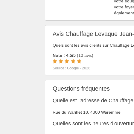
votre équi
votre foye
également 
Avis Chauffage Levaque Jean
Quels sont les avis clients sur Chauffag
Note : 4.5/5
(10 avis)
Source : Google - 2026
Questions fréquentes
Quelle est l'adresse de Chauffag
Rue du Warihet 18, 4300 Waremme
Quelles sont les heures d'ouvert