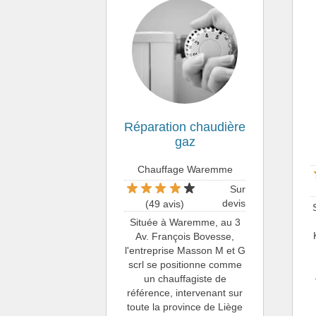
Réparation chaudière
gaz
Chauffage Waremme
Sur
devis
(49 avis)
Située à Waremme, au 3
Av. François Bovesse,
l'entreprise Masson M et G
scrl se positionne comme
un chauffagiste de
référence, intervenant sur
toute la province de Liège