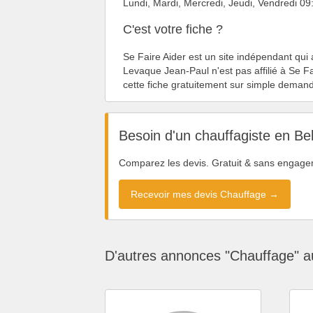
Lundi, Mardi, Mercredi, Jeudi, Vendredi 
C'est votre fiche ?
Se Faire Aider est un site indépendant qui
Levaque Jean-Paul n'est pas affilié à Se Fa
cette fiche gratuitement sur simple deman
Besoin d'un chauffagiste en Be
Comparez les devis. Gratuit & sans engage
Recevoir mes devis Chauffage →
D'autres annonces "Chauffage" a