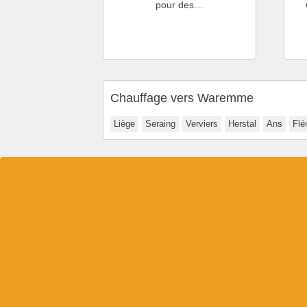
pour des…
Chauffage vers Waremme
Liège
Seraing
Verviers
Herstal
Ans
Flé