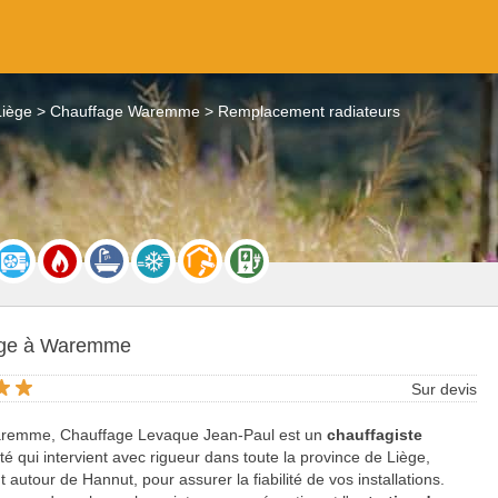
Liège
Chauffage Waremme
Remplacement radiateurs
age à Waremme
Sur devis
remme, Chauffage Levaque Jean-Paul est un
chauffagiste
é qui intervient avec rigueur dans toute la province de Liège,
autour de Hannut, pour assurer la fiabilité de vos installations.