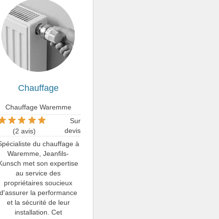
Chauffage
Chauffage Waremme
Sur
devis
(2 avis)
Spécialiste du chauffage à
Waremme, Jeanfils-
Kunsch met son expertise
au service des
propriétaires soucieux
d'assurer la performance
et la sécurité de leur
installation. Cet