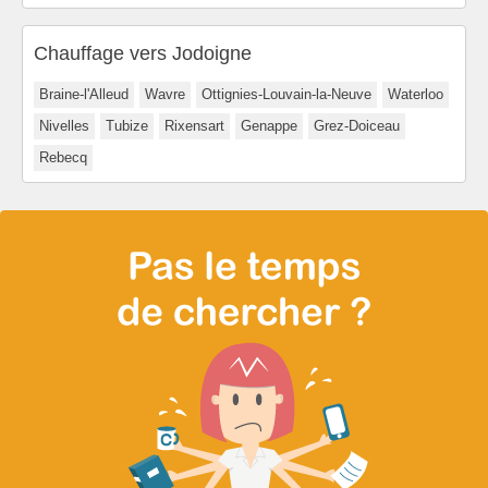
Chauffage vers Jodoigne
Braine-l'Alleud
Wavre
Ottignies-Louvain-la-Neuve
Waterloo
Nivelles
Tubize
Rixensart
Genappe
Grez-Doiceau
Rebecq