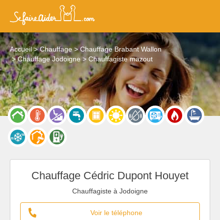
Accueil
Chauffage
Chauffage Brabant Wallon
Chauffage Jodoigne
Chauffagiste mazout
Chauffage Cédric Dupont Houyet
Chauffagiste à Jodoigne
Voir le téléphone