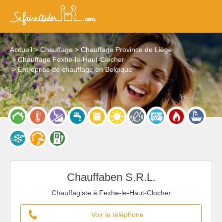
Accueil
Chauffage
Chauffage Province de Liège
Chauffage Fexhe-le-Haut-Clocher
Entreprise de chauffage en Belgique
Chauffaben S.R.L.
Chauffagiste à Fexhe-le-Haut-Clocher
Voir le téléphone