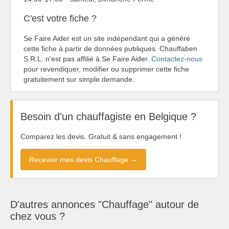
C'est votre fiche ?
Se Faire Aider est un site indépendant qui a généré
cette fiche à partir de données publiques. Chauffaben
S.R.L. n'est pas affilié à Se Faire Aider.
Contactez-nous
pour revendiquer, modifier ou supprimer cette fiche
gratuitement sur simple demande.
Besoin d'un chauffagiste en Belgique ?
Comparez les devis. Gratuit & sans engagement !
Recevoir mes devis Chauffage →
D'autres annonces "Chauffage" autour de
chez vous ?