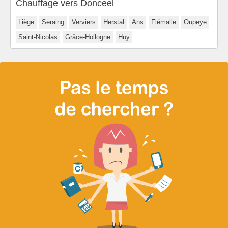
Chauffage vers Donceel
Liège
Seraing
Verviers
Herstal
Ans
Flémalle
Oupeye
Saint-Nicolas
Grâce-Hollogne
Huy