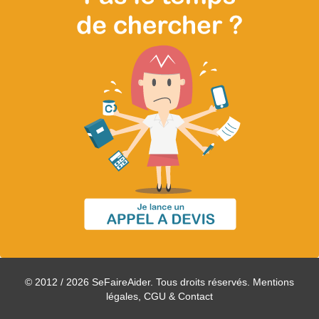
© 2012 / 2026 SeFaireAider. Tous droits réservés.
Mentions
légales, CGU & Contact