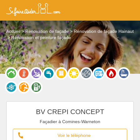
Accueil
Rénovation de façade
Rénovation de façade Hainaut
Rénovation et peinture façade
BV CREPI CONCEPT
Façadier à Comines-Warneton
Voir le téléphone