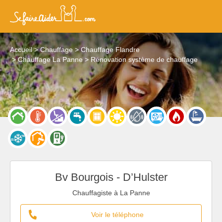
Accueil
Chauffage
Chauffage Flandre
Chauffage La Panne
Rénovation système de chauffage
Bv Bourgois - D’Hulster
Chauffagiste à La Panne
Voir le téléphone