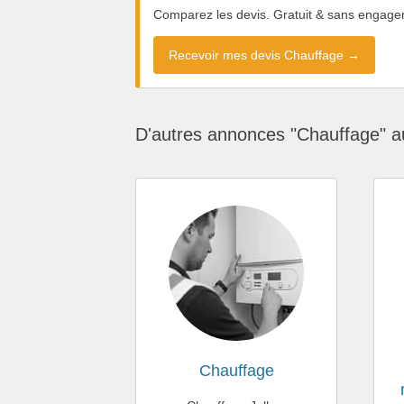
Comparez les devis. Gratuit & sans engage
Recevoir mes devis Chauffage →
D'autres annonces "Chauffage" a
Chauffage