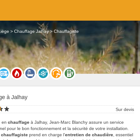
Liège
Chauffage Jalhay
Chauffagiste
ge à Jalhay
Sur devis
e en
chauffage
à Jalhay, Jean-Marc Blanchy assure un service
nel pour le bon fonctionnement et la sécurité de votre installation.
t
chauffagiste
prend en charge l'
entretien de chaudière
, essentiel