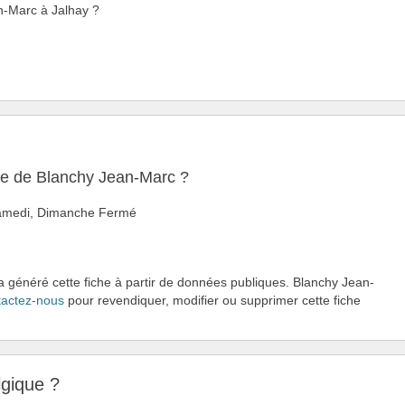
an-Marc à Jalhay ?
ure de Blanchy Jean-Marc ?
 Samedi, Dimanche Fermé
 a généré cette fiche à partir de données publiques. Blanchy Jean-
actez-nous
pour revendiquer, modifier ou supprimer cette fiche
lgique ?