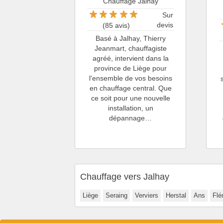
Chauffage Jalhay
Sur
devis
(85 avis)
Basé à Jalhay, Thierry
Jeanmart, chauffagiste
agréé, intervient dans la
province de Liège pour
l'ensemble de vos besoins
en chauffage central. Que
ce soit pour une nouvelle
installation, un
dépannage…
Chauffage vers Jalhay
Liège
Seraing
Verviers
Herstal
Ans
Flé