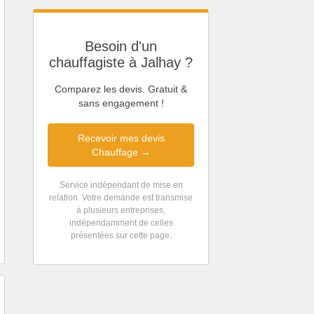
Besoin d'un
chauffagiste à Jalhay ?
Comparez les devis. Gratuit &
sans engagement !
Recevoir mes devis
Chauffage →
Service indépendant de mise en
relation. Votre demande est transmise
à plusieurs entreprises,
indépendamment de celles
présentées sur cette page.