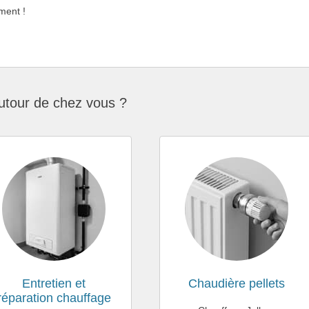
ment !
utour de chez vous ?
Entretien et
Chaudière pellets
réparation chauffage