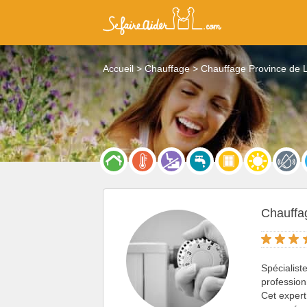
Accueil
Chauffage
Chauffage Province de 
Chauffa
Spécialist
profession
Cet exper