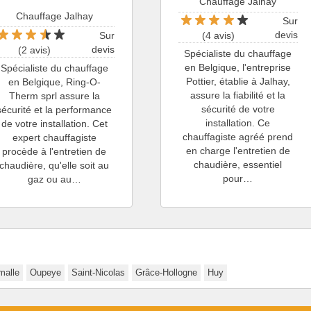
Chauffage Jalhay
Chauffage Jalhay
Sur
devis
Sur
(4 avis)
devis
(2 avis)
Spécialiste du chauffage
en Belgique, l'entreprise
Spécialiste du chauffage
Pottier, établie à Jalhay,
en Belgique, Ring-O-
assure la fiabilité et la
Therm sprl assure la
sécurité de votre
sécurité et la performance
installation. Ce
de votre installation. Cet
chauffagiste agréé prend
expert chauffagiste
en charge l'entretien de
procède à l'entretien de
chaudière, essentiel
chaudière, qu'elle soit au
pour…
gaz ou au…
malle
Oupeye
Saint-Nicolas
Grâce-Hollogne
Huy