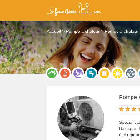
Accueil
Pompe à chaleur
Pompe à chaleur
Pompe à 
Spécialiste
Belgique,
écologiqu