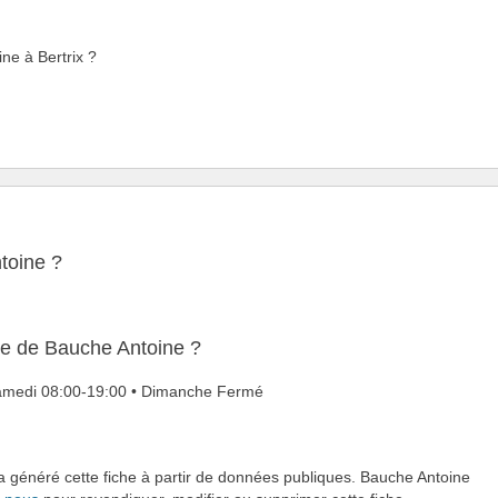
ine à Bertrix ?
toine ?
re de Bauche Antoine ?
 Samedi 08:00-19:00 • Dimanche Fermé
 a généré cette fiche à partir de données publiques. Bauche Antoine