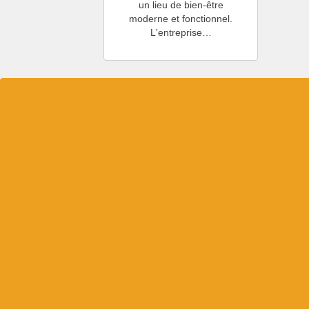
un lieu de bien-être
moderne et fonctionnel.
L'entreprise…