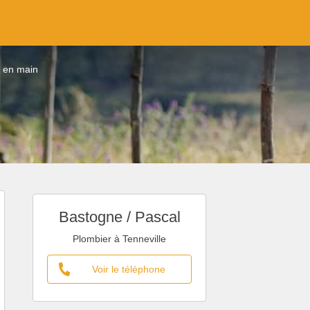
é en main
Bastogne / Pascal
Plombier à Tenneville
Voir le téléphone