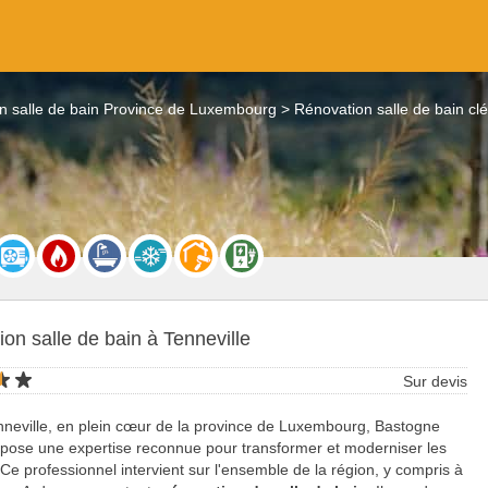
n salle de bain Province de Luxembourg
Rénovation salle de bain cl
on salle de bain à Tenneville
Sur devis
neville, en plein cœur de la province de Luxembourg, Bastogne
pose une expertise reconnue pour transformer et moderniser les
. Ce professionnel intervient sur l'ensemble de la région, y compris à