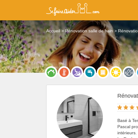
Accueil
Rénovation salle de bain
Rénovatio
Rénovati
Basé à Ten
Pascal pro
intérieurs