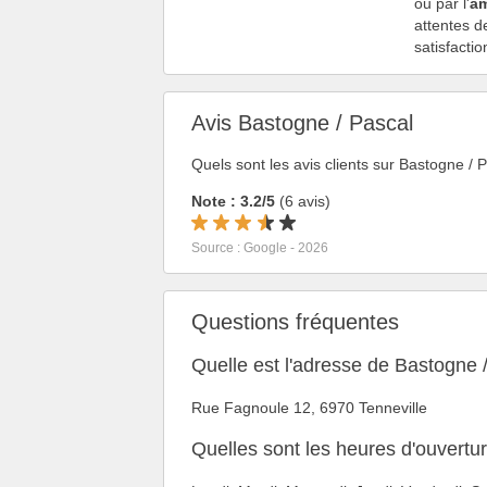
ou par l'
am
attentes de
satisfacti
Avis Bastogne / Pascal
Quels sont les avis clients sur Bastogne / 
Note : 3.2/5
(6 avis)
Source : Google - 2026
Questions fréquentes
Quelle est l'adresse de Bastogne 
Rue Fagnoule 12, 6970 Tenneville
Quelles sont les heures d'ouvertu