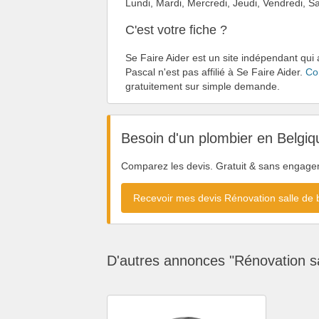
Lundi, Mardi, Mercredi, Jeudi, Vendredi,
C'est votre fiche ?
Se Faire Aider est un site indépendant qui 
Pascal n'est pas affilié à Se Faire Aider.
Co
gratuitement sur simple demande.
Besoin d'un plombier en Belgiq
Comparez les devis. Gratuit & sans engage
Recevoir mes devis Rénovation salle de
D'autres annonces "Rénovation sa