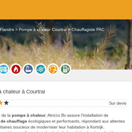
Flandre
Pompe à chaleur Courtrai
Chauffagiste PAC
 chaleur à Courtrai
Sur devis
e de la
pompe à chaleur
, Atricco Bv assure l'installation de
 de chauffage
écologiques et performants, répondant aux attentes
étaires soucieux de moderniser leur habitation à Kortrijk.