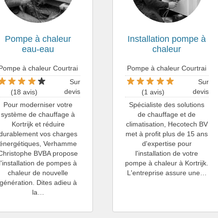
Pompe à chaleur
Installation pompe à
eau-eau
chaleur
Pompe à chaleur Courtrai
Pompe à chaleur Courtrai
Sur
Sur
devis
devis
(18 avis)
(1 avis)
Pour moderniser votre
Spécialiste des solutions
système de chauffage à
de chauffage et de
Kortrijk et réduire
climatisation, Hecotech BV
durablement vos charges
met à profit plus de 15 ans
énergétiques, Verhamme
d'expertise pour
Christophe BVBA propose
l'installation de votre
l'installation de pompes à
pompe à chaleur à Kortrijk.
chaleur de nouvelle
L'entreprise assure une…
génération. Dites adieu à
la…