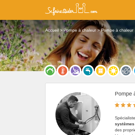
Accueil
Pompe à chaleur
Pompe à chaleur 
Pompe à
Spécialist
systèmes
des propri