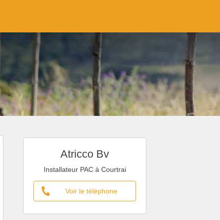
Atricco Bv
Installateur PAC à Courtrai
Voir le téléphone