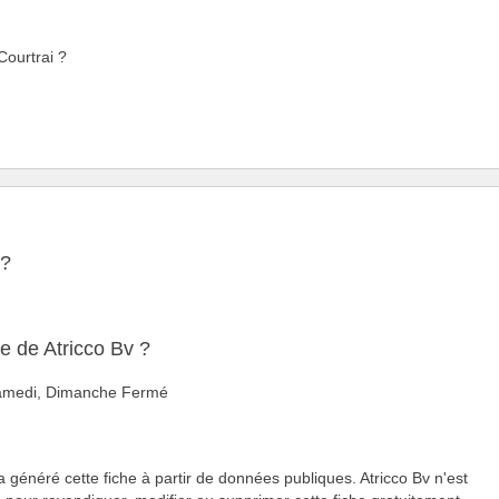
Courtrai ?
 ?
e de Atricco Bv ?
 Samedi, Dimanche Fermé
a généré cette fiche à partir de données publiques. Atricco Bv n'est