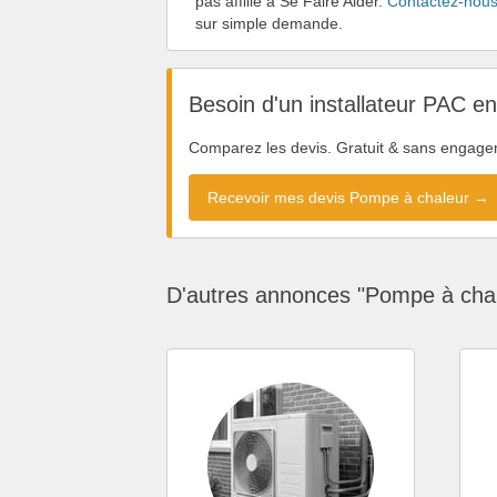
pas affilié à Se Faire Aider.
Contactez-nou
sur simple demande.
Besoin d'un installateur PAC e
Comparez les devis. Gratuit & sans engage
Recevoir mes devis Pompe à chaleur →
D'autres annonces "Pompe à chal