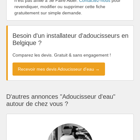
n'est pas affilié à Se Faire Aider.
Contactez-nous
pour
revendiquer, modifier ou supprimer cette fiche
gratuitement sur simple demande.
Besoin d'un installateur d'adoucisseurs en
Belgique ?
Comparez les devis. Gratuit & sans engagement !
Recevoir mes devis Adoucisseur d'eau →
D'autres annonces "Adoucisseur d'eau"
autour de chez vous ?