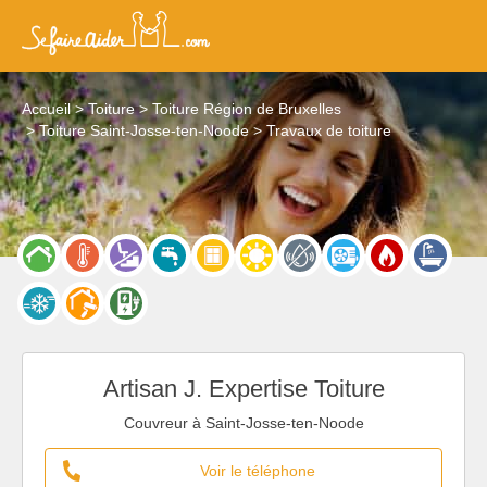
Accueil
Toiture
Toiture Région de Bruxelles
Toiture Saint-Josse-ten-Noode
Travaux de toiture
Artisan J. Expertise Toiture
Couvreur à Saint-Josse-ten-Noode
Voir le téléphone