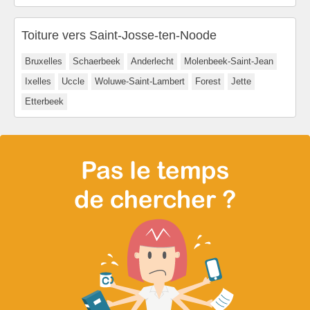
Toiture vers Saint-Josse-ten-Noode
Bruxelles
Schaerbeek
Anderlecht
Molenbeek-Saint-Jean
Ixelles
Uccle
Woluwe-Saint-Lambert
Forest
Jette
Etterbeek