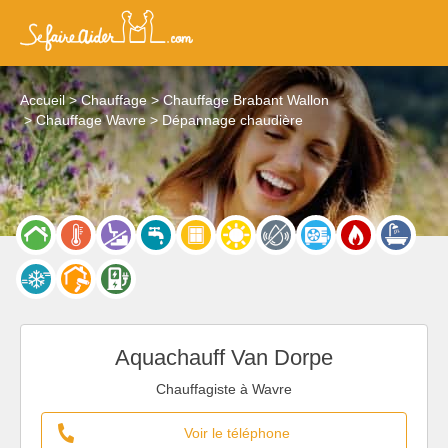
Accueil
Chauffage
Chauffage Brabant Wallon
Chauffage Wavre
Dépannage chaudière
Aquachauff Van Dorpe
Chauffagiste à Wavre
Voir le téléphone