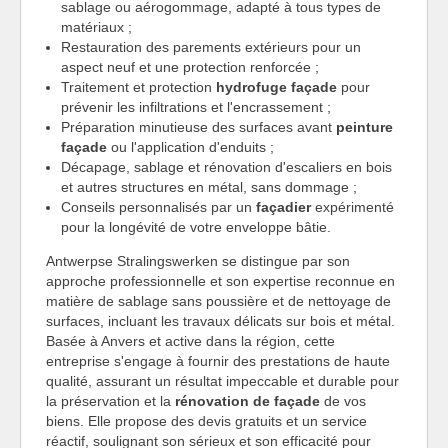
sablage ou aérogommage, adapté à tous types de
matériaux ;
Restauration des parements extérieurs pour un
aspect neuf et une protection renforcée ;
Traitement et protection
hydrofuge façade
pour
prévenir les infiltrations et l'encrassement ;
Préparation minutieuse des surfaces avant
peinture
façade
ou l'application d'enduits ;
Décapage, sablage et rénovation d'escaliers en bois
et autres structures en métal, sans dommage ;
Conseils personnalisés par un
façadier
expérimenté
pour la longévité de votre enveloppe bâtie.
Antwerpse Stralingswerken se distingue par son
approche professionnelle et son expertise reconnue en
matière de sablage sans poussière et de nettoyage de
surfaces, incluant les travaux délicats sur bois et métal.
Basée à Anvers et active dans la région, cette
entreprise s'engage à fournir des prestations de haute
qualité, assurant un résultat impeccable et durable pour
la préservation et la
rénovation de façade
de vos
biens. Elle propose des devis gratuits et un service
réactif, soulignant son sérieux et son efficacité pour