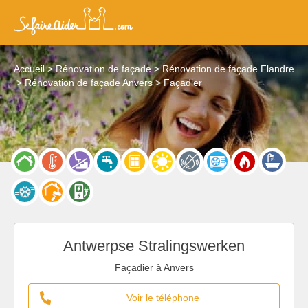
Accueil
Rénovation de façade
Rénovation de façade Flandre
Rénovation de façade Anvers
Façadier
Antwerpse Stralingswerken
Façadier à Anvers
Voir le téléphone