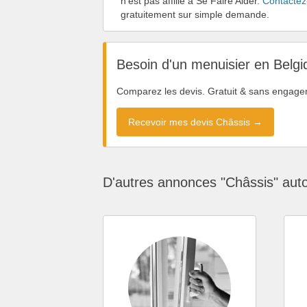
n'est pas affilié à Se Faire Aider.
Contactez
gratuitement sur simple demande.
Besoin d'un menuisier en Belgi
Comparez les devis. Gratuit & sans engage
Recevoir mes devis Châssis →
D'autres annonces "Châssis" aut