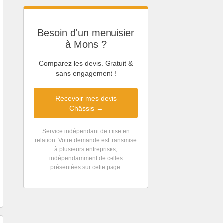
Besoin d'un menuisier
à Mons ?
Comparez les devis. Gratuit &
sans engagement !
Recevoir mes devis
Châssis →
Service indépendant de mise en
relation. Votre demande est transmise
à plusieurs entreprises,
indépendamment de celles
présentées sur cette page.