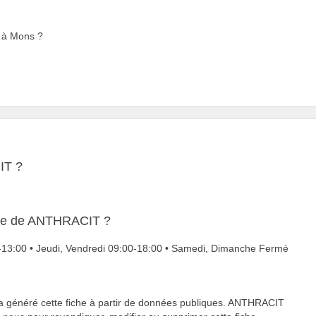
T à Mons ?
IT ?
ture de ANTHRACIT ?
0-13:00 • Jeudi, Vendredi 09:00-18:00 • Samedi, Dimanche Fermé
i a généré cette fiche à partir de données publiques. ANTHRACIT