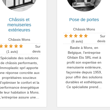
Châssis et
Pose de portes
menuiseries
Châssis Mons
extérieures
Sur
Châssis Mons
devis
(6 avis)
Sur
Basée à Mons, en
devis
(1 avis)
Belgique, l'entreprise
Ghilain Ets SRL met à
Spécialiste des solutions
profit son expertise en
de châssis performants,
menuiserie extérieure,
Immoplastic sprl apporte
façonnée depuis 1959,
une réponse concrète aux
pour offrir des solutions
propriétaires soucieux
durables et esthétiques.
d'optimiser le confort et la
Ce spécialiste prend…
performance énergétique
de leur habitation à Mons.
L'entreprise assure une…