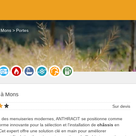
 Mons
Portes
 à Mons
Sur devis
te des menuiseries modernes, ANTHRACIT se positionne comme
orme innovante pour la sélection et l'installation de
châssis
en
Cet expert offre une solution clé en main pour améliorer