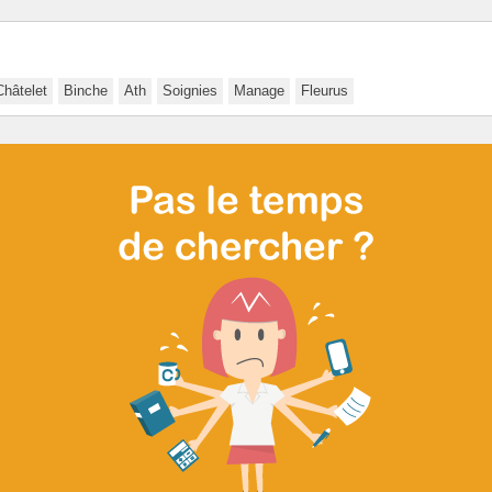
Châtelet
Binche
Ath
Soignies
Manage
Fleurus