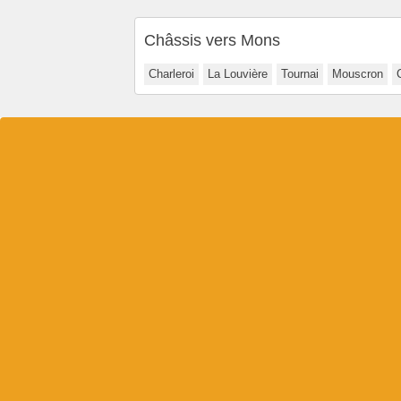
Châssis vers Mons
Charleroi
La Louvière
Tournai
Mouscron