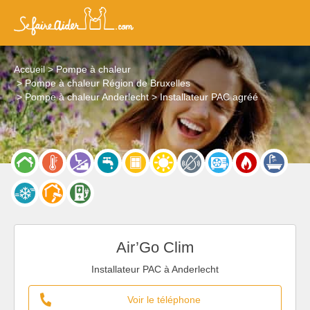
Accueil
Pompe à chaleur
Pompe à chaleur Région de Bruxelles
Pompe à chaleur Anderlecht
Installateur PAC agréé
Air’Go Clim
Installateur PAC à Anderlecht
Voir le téléphone