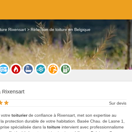
ture Rixensart
Réfection de toiture en Belgique
à Rixensart
Sur devis
 votre
toiturier
de confiance à Rixensart, met son expertise au
 la protection durable de votre habitation. Basée Chau. de Lasne 1,
eprise spécialisée dans la
toiture
intervient avec professionnalisme