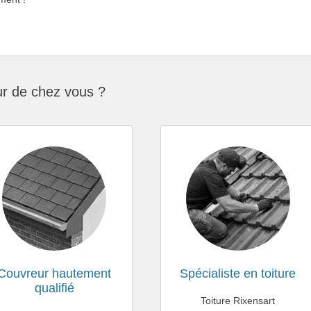
ur de chez vous ?
Couvreur hautement
Spécialiste en toiture
qualifié
Toiture Rixensart