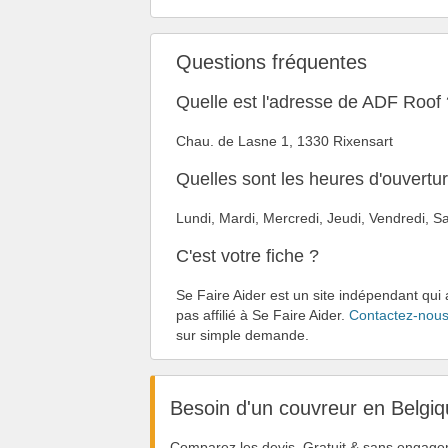
Questions fréquentes
Quelle est l'adresse de ADF Roof 
Chau. de Lasne 1, 1330 Rixensart
Quelles sont les heures d'ouvert
Lundi, Mardi, Mercredi, Jeudi, Vendredi,
C'est votre fiche ?
Se Faire Aider est un site indépendant qui
pas affilié à Se Faire Aider.
Contactez-nou
sur simple demande.
Besoin d'un couvreur en Belgiq
Comparez les devis. Gratuit & sans engage