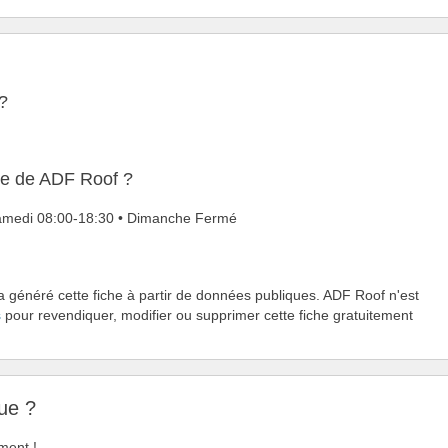
?
ure de ADF Roof ?
 Samedi 08:00-18:30 • Dimanche Fermé
 a généré cette fiche à partir de données publiques. ADF Roof n'est
s
pour revendiquer, modifier ou supprimer cette fiche gratuitement
ue ?
ment !