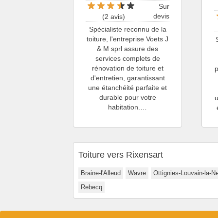
Sur
devis
(2 avis)
Spécialiste reconnu de la
toiture, l'entreprise Voets J
& M sprl assure des
services complets de
rénovation de toiture et
p
d'entretien, garantissant
une étanchéité parfaite et
durable pour votre
habitation.…
Toiture vers Rixensart
Braine-l'Alleud
Wavre
Ottignies-Louvain-la-N
Rebecq