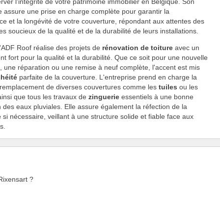
rver l'intégrité de votre patrimoine immobilier en Belgique. Son
re assure une prise en charge complète pour garantir la
e et la longévité de votre couverture, répondant aux attentes des
es soucieux de la qualité et de la durabilité de leurs installations.
'ADF Roof réalise des projets de
rénovation de toiture
avec un
 fort pour la qualité et la durabilité. Que ce soit pour une nouvelle
on, une réparation ou une remise à neuf complète, l'accent est mis
héité
parfaite de la couverture. L'entreprise prend en charge la
e remplacement de diverses couvertures comme les
tuiles
ou les
ainsi que tous les travaux de
zinguerie
essentiels à une bonne
 des eaux pluviales. Elle assure également la réfection de la
e
si nécessaire, veillant à une structure solide et fiable face aux
s.
Rixensart ?