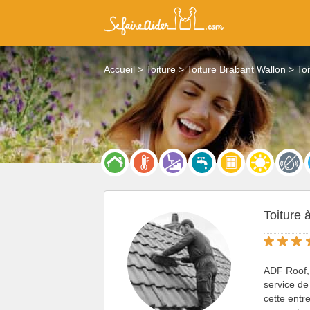
Accueil
Toiture
Toiture Brabant Wallon
Toi
Toiture 
ADF Roof,
service de
cette entr