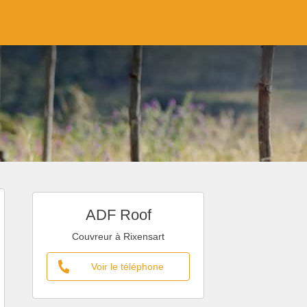
ADF Roof
Couvreur à Rixensart
Voir le téléphone