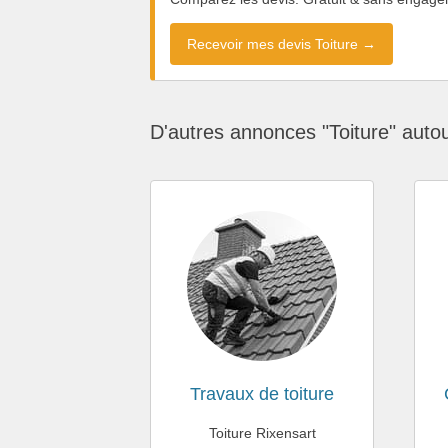
Recevoir mes devis Toiture →
D'autres annonces "Toiture" auto
Travaux de toiture
Toiture Rixensart