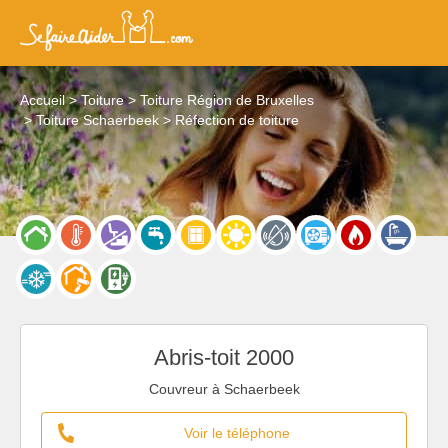
Accueil
Toiture
Toiture Région de Bruxelles
Toiture Schaerbeek
Réfection de toiture
Abris-toit 2000
Couvreur à Schaerbeek
Voir le téléphone