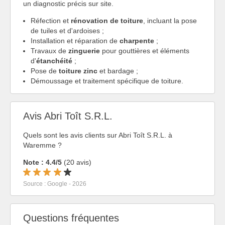
un diagnostic précis sur site.
Réfection et
rénovation de toiture
, incluant la pose
de tuiles et d'ardoises ;
Installation et réparation de
charpente
;
Travaux de
zinguerie
pour gouttières et éléments
d'
étanchéité
;
Pose de
toiture zinc
et bardage ;
Démoussage et traitement spécifique de toiture.
Avis Abri Toît S.R.L.
Quels sont les avis clients sur Abri Toît S.R.L. à
Waremme ?
Note : 4.4/5
(20 avis)
Source : Google - 2026
Questions fréquentes