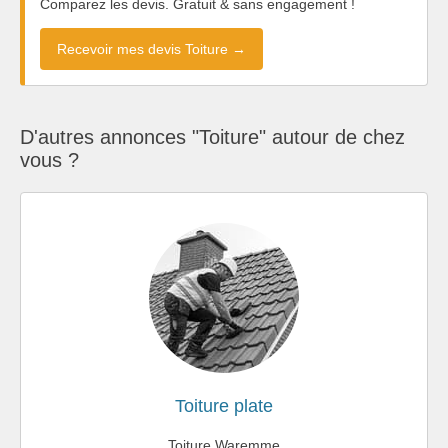
Comparez les devis. Gratuit & sans engagement !
Recevoir mes devis Toiture →
D'autres annonces "Toiture" autour de chez
vous ?
Toiture plate
Toiture Waremme