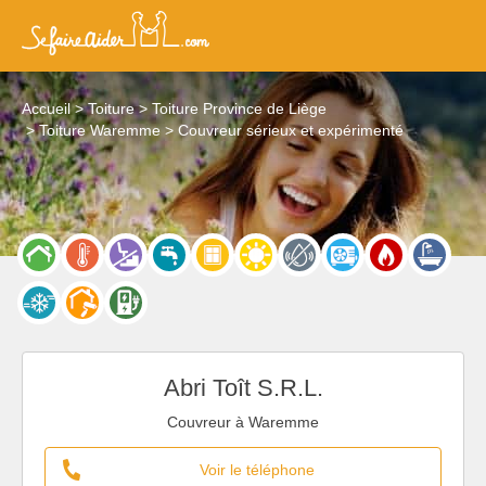
Accueil
Toiture
Toiture Province de Liège
Toiture Waremme
Couvreur sérieux et expérimenté
Abri Toît S.R.L.
Couvreur à Waremme
Voir le téléphone